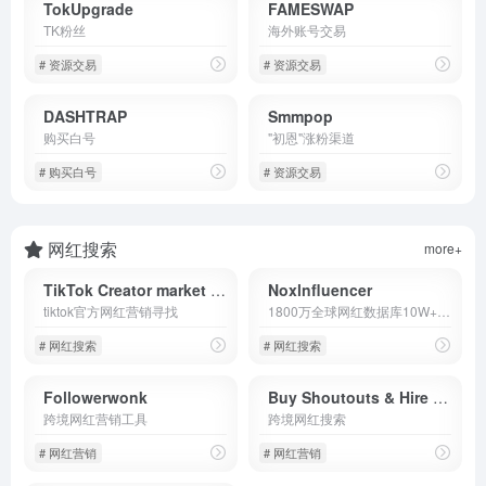
TokUpgrade
FAMESWAP
TK粉丝
海外账号交易
# 资源交易
# 资源交易
DASHTRAP
Smmpop
购买白号
"初恩"涨粉渠道
# 购买白号
# 资源交易
网红搜索
more+
TikTok Creator market place
Noxlnfluencer
tiktok官方网红营销寻找
1800万全球网红数据库10W+的注册网红，帮中国品牌出海推广。
# 网红搜索
# 网红搜索
Followerwonk
Buy Shoutouts & Hire Influencers
跨境网红营销工具
跨境网红搜索
# 网红营销
# 网红营销