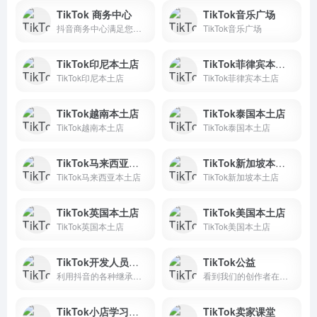
TikTok 商务中心
TikTok音乐广场
抖音商务中心满足您所有的营销需求，在一个地方管理和访问广告、创作者、商务和其他营销解决方案，实现快速写作和最大的灵活性。
TikTok音乐广场
TikTok印尼本土店
TikTok菲律宾本土店
TikTok印尼本土店
TikTok菲律宾本土店
TikTok越南本土店
TikTok泰国本土店
TikTok越南本土店
TikTok泰国本土店
TikTok马来西亚本土店
TikTok新加坡本土店
TikTok马来西亚本土店
TikTok新加坡本土店
TikTok英国本土店
TikTok美国本土店
TikTok英国本土店
TikTok美国本土店
TikTok开发人员平台
TikTok公益
利用抖音的各种继承为您的平台构建解决方案
看到我们的创作者在世界各地做的好事，试用抖音为你的社区带来积极的影响
TikTok小店学习中心
TikTok卖家课堂