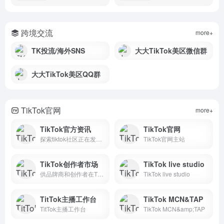
详情
详情
跨境交流
more+
TK投流/海外SNS
大大TikTok美区微信群
大大TikTok美区QQ群
TikTok官网
more+
TikTok官方资讯
TikTok官网
探索tiktok社区正在发生的一切事
TikTok官网主站
TikTok创作者市场
TikTok live studio
供品牌商和创作者在TikTok上展开合作的官方平台
TikTok live studio
TitTok主播工作台
TikTok MCN&TAP
TitTok主播工作台
TikTok MCN&amp;TAP