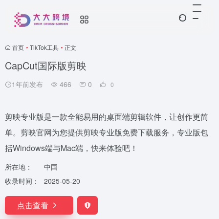
首页
•
TikTok工具
•
正文
CapCut国际版剪映
1年前发布
466
0
0
剪映专业版是一款全能易用的桌面端剪辑软件，让创作更简
单。剪映官网为您提供剪映专业版免费下载服务，专业版包
括Windows端与Mac端，快来体验吧！
所在地：
中国
收录时间：
2025-05-20
点击查看