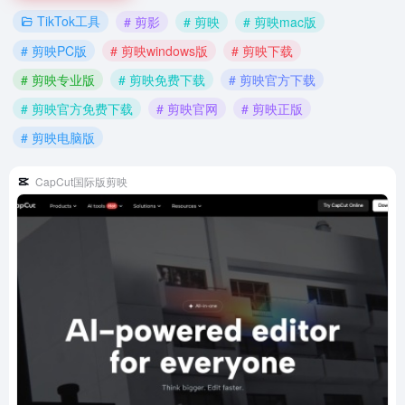
TikTok工具
# 剪影
# 剪映
# 剪映mac版
# 剪映PC版
# 剪映windows版
# 剪映下载
# 剪映专业版
# 剪映免费下载
# 剪映官方下载
# 剪映官方免费下载
# 剪映官网
# 剪映正版
# 剪映电脑版
CapCut国际版剪映