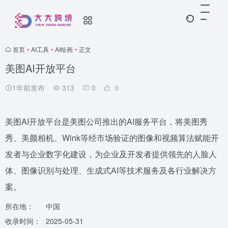
首页
•
AI工具
•
AI绘画
•
正文
美图AI开放平台
1年前发布
313
0
0
美图AI开放平台是美图公司推出的AI服务平台，将美图秀
秀、美颜相机、Wink等经市场验证的图像和视频算法赋能开
发者与企业数字化建设，为企业及开发者提供领先的人脸人
体、图像识别与处理、生成式AI等技术服务及各行业解决方
案。
所在地：
中国
收录时间：
2025-05-31