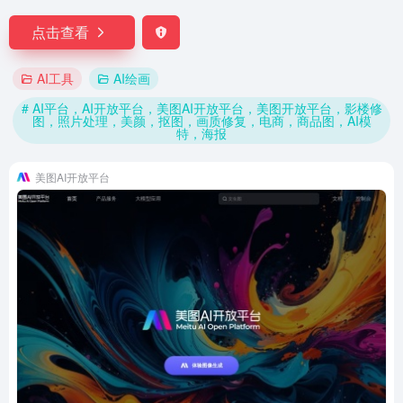
点击查看
AI工具
AI绘画
# AI平台，AI开放平台，美图AI开放平台，美图开放平台，影楼修
图，照片处理，美颜，抠图，画质修复，电商，商品图，AI模
特，海报
美图AI开放平台