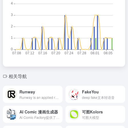
相关导航
Runway
FakeYou
Runway is an applied research company shaping the next era of art, entertainment and human creativity.
deep fake文本转语音
AI Comic 漫画生成器
可图Kolors
Al Comic Factory提供了一个用户友好的界面和简化的工年龄段的用户都变得容易上手。无论是孩子还是成年，使得漫画创作对于各个人，直观的设计让任何人都能轻松地生成他们想要的漫画作品。通过AI
可图大模型