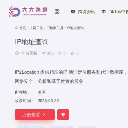
跨境资讯
TikTo
首页
•
上网工具
•
IP检测工具
•
IP地址查询
IP地址查询
1年前更新
330
0
0
IP2Location 提供精准的IP 地理定位服务和代理数
网络安全、分析和基于位置的服务
所在地：
美国
收录时间：
2025-05-22
点击查看