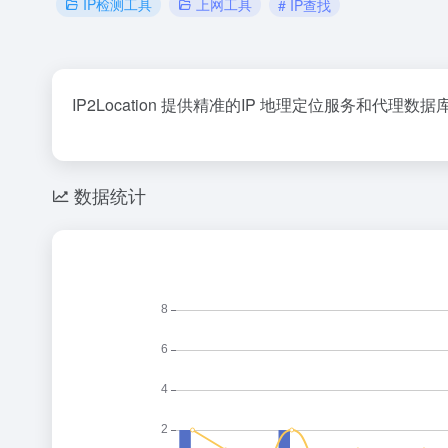
IP检测工具
上网工具
# IP查找
IP2Location 提供精准的IP 地理定位服务和
数据统计