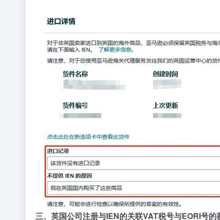
三、
英国公司注册与IEN的关联
VAT税号与EORI号的