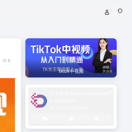
0
tiktok中视频
tiktok中视频
大大跨境-Dada cross-border
e-commerce
每一位跨境人都是孤勇者