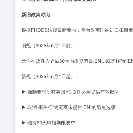
新旧政策对比
根据FHDDS法规最新要求，平台对英国站进口条目
旧规（2025年5月1日前）：
允许在货件入仓后60天内提交有效IEN，或选择”无I
新规（2025年5月1日起）：
▶ 强制要求所有英国FC货件必须提供有效IEN
▶ 取消”报关行/物流商未提供IEN”的豁免选项
▶ 维持60天申报期限要求