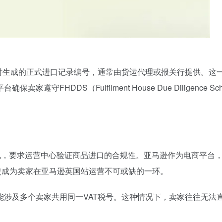
清关进入英国时生成的正式进口记录编号，通常由货运代理或报关行提供。这
HDDS（Fulfilment House Due Diligence Sc
法规，要求运营中心验证商品进口的合规性。亚马逊作为电商平台
交成为卖家在亚马逊英国站运营不可或缺的一环。
能涉及多个卖家共用同一VAT税号。这种情况下，卖家往往无法