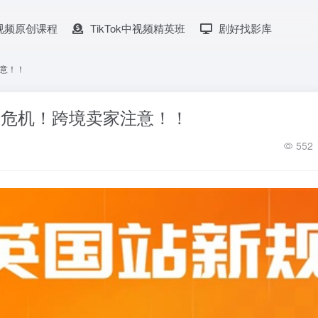
k中视频原创课程
TikTok中视频精英班
剧好找影库
注意！！
与危机！跨境卖家注意！！
552
tiktok中视频