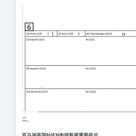
二、
亚马逊英国站IEN申报新规重要提示