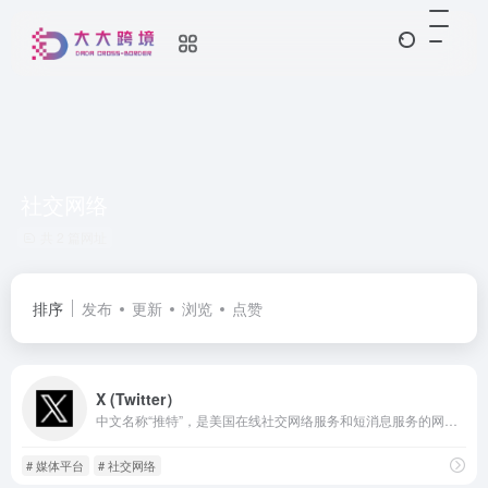
社交网络
共 2 篇网址
排序
发布
更新
浏览
点赞
X (Twitter）
中文名称“推特”，是美国在线社交网络服务和短消息服务的网站，相当于国内的新浪微博。2006年7月15日，Twitter由杰克:多尔西推出并迅速风靡全球，新浪微博就是借鉴Twiter模式而创建。
# 媒体平台
# 社交网络