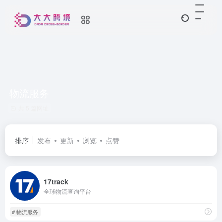
物流服务
共 5 篇网址
排序
发布
更新
浏览
点赞
17track
全球物流查询平台
# 物流服务