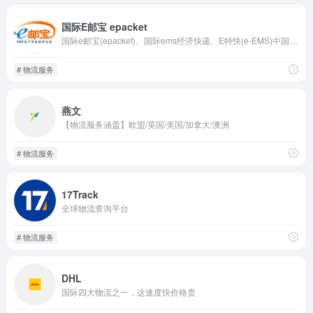
国际E邮宝 epacket
国际e邮宝(epacket)、国际ems经济快递、E特快(e-EMS)中国邮政代理服务,提供在线国际e邮宝运费查询以及EUB、ETK、国际e邮宝查询、EMS跟踪服务。线上线下一件代发服务。
# 物流服务
燕文
【物流服务涵盖】欧盟/英国/美国/加拿大/澳洲
# 物流服务
17Track
全球物流查询平台
# 物流服务
DHL
国际四大物流之一，这速度快价格贵